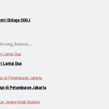
Istri Diduga ODGJ
erang, Banten....
i Lantai Dua
Api di Petamburan Jakarta