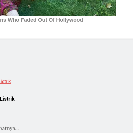
Listrik
patnya...