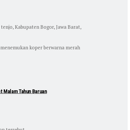
tenjo, Kabupaten Bogor, Jawa Barat,
aki menemukan koper berwarna merah
at Malam Tahun Baruan
n tersebut.