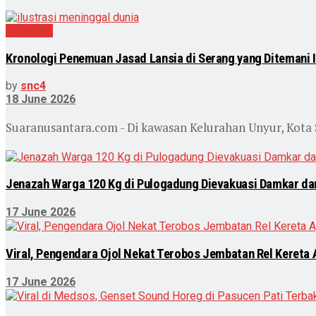
Peristiwa
Kronologi Penemuan Jasad Lansia di Serang yang Ditemani 
by
snc4
18 June 2026
Suaranusantara.com - Di kawasan Kelurahan Unyur, Kota S
Jenazah Warga 120 Kg di Pulogadung Dievakuasi Damkar dar
17 June 2026
Viral, Pengendara Ojol Nekat Terobos Jembatan Rel Kereta 
17 June 2026