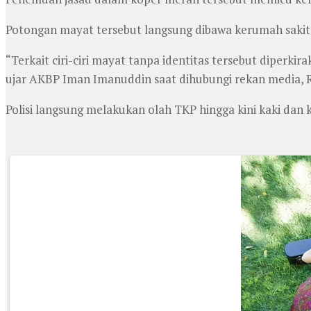
Potongan mayat tersebut langsung dibawa kerumah sakit P
“Terkait ciri-ciri mayat tanpa identitas tersebut diperkir
ujar AKBP Iman Imanuddin saat dihubungi rekan media, R
Polisi langsung melakukan olah TKP hingga kini kaki dan