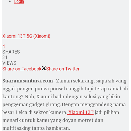
Login
Xiaomi 13T 5G (Xiaomi)
4
SHARES
31
VIEWS
Share on Facebook
Share on Twitter
Suaranusantara.com-
Zaman sekarang, siapa sih yang
nggak pengen punya ponsel canggih tapi tetap ramah di
kantong? Nah, Xiaomi hadir dengan solusi yang bikin
penggemar gadget girang. Dengan menggandeng nama
besar Leica di sektor kamera,
Xiaomi 13T
jadi pilihan
menarik untuk kamu yang doyan motret dan
multitasking tanpa hambatan.