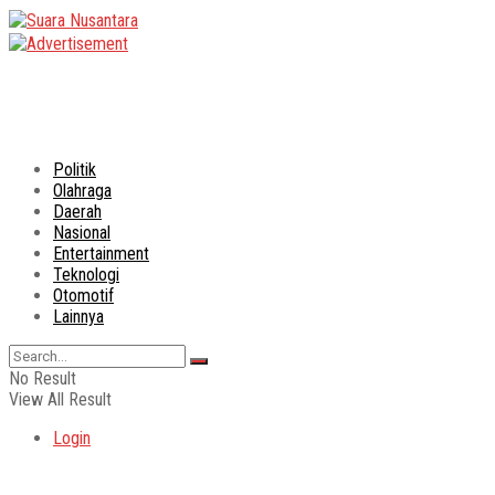
Politik
Olahraga
Daerah
Nasional
Entertainment
Teknologi
Otomotif
Lainnya
No Result
View All Result
Login