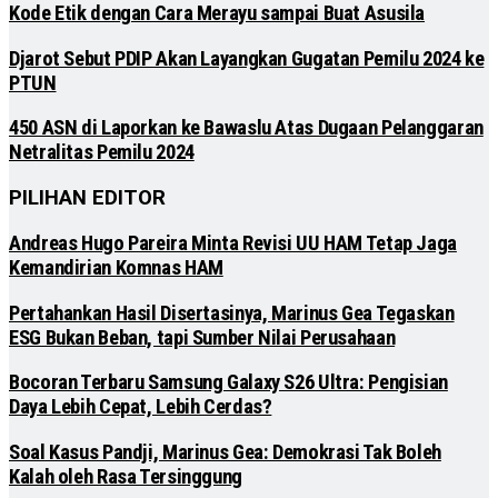
Kode Etik dengan Cara Merayu sampai Buat Asusila
Djarot Sebut PDIP Akan Layangkan Gugatan Pemilu 2024 ke
PTUN
450 ASN di Laporkan ke Bawaslu Atas Dugaan Pelanggaran
Netralitas Pemilu 2024
PILIHAN EDITOR
Andreas Hugo Pareira Minta Revisi UU HAM Tetap Jaga
Kemandirian Komnas HAM
Pertahankan Hasil Disertasinya, Marinus Gea Tegaskan
ESG Bukan Beban, tapi Sumber Nilai Perusahaan
Bocoran Terbaru Samsung Galaxy S26 Ultra: Pengisian
Daya Lebih Cepat, Lebih Cerdas?
Soal Kasus Pandji, Marinus Gea: Demokrasi Tak Boleh
Kalah oleh Rasa Tersinggung