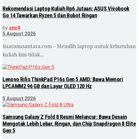
Rekomendasi Laptop Kuliah Rp6 Jutaan: ASUS Vivobook
Go 14 Tawarkan Ryzen 5 dan Bobot Ringan
by
snc4
5 August 2026
Suaranusantara.com – Memilih laptop untuk kebutuhan
kuliah kini tidak...
Lenovo Rilis ThinkPad P16s Gen 5 AMD: Bawa Memori
LPCAMM2 96 GB dan Layar OLED 120 Hz
5 August 2026
Samsung Galaxy Z Fold 8 Resmi Meluncur: Bawa Desain
Mengotak Lebih Lebar, Ringan, dan Chip Snapdragon 8 Elite
Gen 5