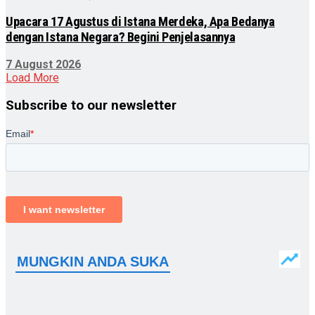
Upacara 17 Agustus di Istana Merdeka, Apa Bedanya
dengan Istana Negara? Begini Penjelasannya
7 August 2026
Load More
Subscribe to our newsletter