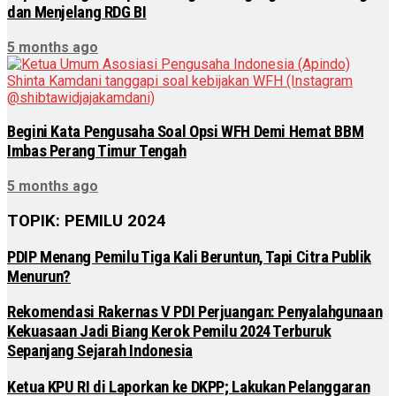
dan Menjelang RDG BI
5 months ago
Begini Kata Pengusaha Soal Opsi WFH Demi Hemat BBM
Imbas Perang Timur Tengah
5 months ago
TOPIK: PEMILU 2024
PDIP Menang Pemilu Tiga Kali Beruntun, Tapi Citra Publik
Menurun?
Rekomendasi Rakernas V PDI Perjuangan: Penyalahgunaan
Kekuasaan Jadi Biang Kerok Pemilu 2024 Terburuk
Sepanjang Sejarah Indonesia
Ketua KPU RI di Laporkan ke DKPP; Lakukan Pelanggaran