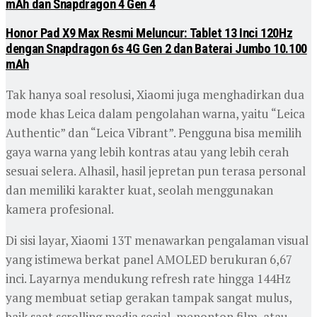
mAh dan Snapdragon 4 Gen 4
Honor Pad X9 Max Resmi Meluncur: Tablet 13 Inci 120Hz
dengan Snapdragon 6s 4G Gen 2 dan Baterai Jumbo 10.100
mAh
Tak hanya soal resolusi, Xiaomi juga menghadirkan dua
mode khas Leica dalam pengolahan warna, yaitu “Leica
Authentic” dan “Leica Vibrant”. Pengguna bisa memilih
gaya warna yang lebih kontras atau yang lebih cerah
sesuai selera. Alhasil, hasil jepretan pun terasa personal
dan memiliki karakter kuat, seolah menggunakan
kamera profesional.
Di sisi layar, Xiaomi 13T menawarkan pengalaman visual
yang istimewa berkat panel AMOLED berukuran 6,67
inci. Layarnya mendukung refresh rate hingga 144Hz
yang membuat setiap gerakan tampak sangat mulus,
baik saat scrolling media sosial, menonton film, atau