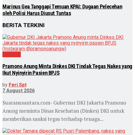
Marinus Gea Tanggapi Temuan KPAI: Dugaan Pelecehan
oleh Polisi Harus Diusut Tuntas
BERITA TERKINI
Nasional
Pramono Anung Minta Dinkes DKI Tindak Tegas Nakes yang
Ikut Nyinyirin Pasien BPJS
by
Feri Spt
7 August 2026
Suaranusantara.com- Gubernur DKI Jakarta Pramono
Anung meminta Dinas Kesehatan (Dinkes) DKI untuk
memberikan sanksi tegas terhadap tenaga...