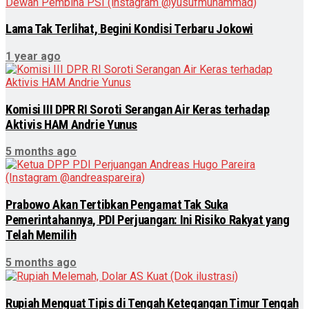
Lama Tak Terlihat, Begini Kondisi Terbaru Jokowi
1 year ago
Komisi III DPR RI Soroti Serangan Air Keras terhadap
Aktivis HAM Andrie Yunus
5 months ago
Prabowo Akan Tertibkan Pengamat Tak Suka
Pemerintahannya, PDI Perjuangan: Ini Risiko Rakyat yang
Telah Memilih
5 months ago
Rupiah Menguat Tipis di Tengah Ketegangan Timur Tengah