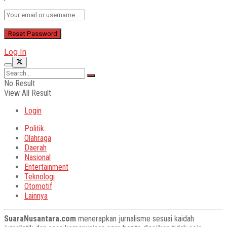
Log In
No Result
View All Result
Login
Politik
Olahraga
Daerah
Nasional
Entertainment
Teknologi
Otomotif
Lainnya
SuaraNusantara.com
menerapkan jurnalisme sesuai kaidah