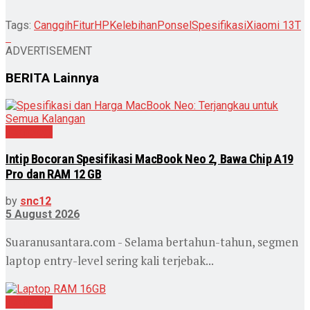
Tags:
Canggih
Fitur
HP
Kelebihan
Ponsel
Spesifikasi
Xiaomi 13T
ADVERTISEMENT
BERITA
Lainnya
Teknologi
Intip Bocoran Spesifikasi MacBook Neo 2, Bawa Chip A19
Pro dan RAM 12 GB
by
snc12
5 August 2026
Suaranusantara.com - Selama bertahun-tahun, segmen
laptop entry-level sering kali terjebak...
Teknologi