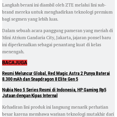
Langkah berani ini diambil oleh ZTE melalui lini sub-
brand mereka untuk menghadirkan teknologi premium
bagi segmen yang lebih luas.
Dalam sebuah acara panggung pameran yang meriah di
Mini Atrium Gandaria City, Jakarta, jajaran ponsel baru
ini diperkenalkan sebagai penantang kuat di kelas
menengah.
BACA
JUGA
Resmi Meluncur Global, Red Magic Astra 2 Punya Baterai
8.300 mAh dan Snapdragon 8 Elite Gen 5
Nubia Neo 5 Series Resmi di Indonesia, HP Gaming Rp5
Jutaan dengan Kipas Internal
Kehadiran lini produk ini langsung menarik perhatian
besar karena membawa warisan teknologi mutakhir dari