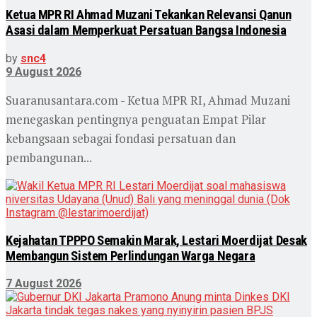
Ketua MPR RI Ahmad Muzani Tekankan Relevansi Qanun
Asasi dalam Memperkuat Persatuan Bangsa Indonesia
by
snc4
9 August 2026
Suaranusantara.com - Ketua MPR RI, Ahmad Muzani
menegaskan pentingnya penguatan Empat Pilar
kebangsaan sebagai fondasi persatuan dan
pembangunan...
Kejahatan TPPPO Semakin Marak, Lestari Moerdijat Desak
Membangun Sistem Perlindungan Warga Negara
7 August 2026