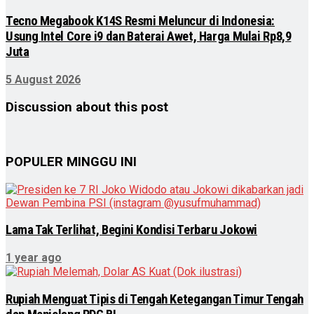
Tecno Megabook K14S Resmi Meluncur di Indonesia:
Usung Intel Core i9 dan Baterai Awet, Harga Mulai Rp8,9
Juta
5 August 2026
Discussion about this post
POPULER MINGGU INI
Lama Tak Terlihat, Begini Kondisi Terbaru Jokowi
1 year ago
Rupiah Menguat Tipis di Tengah Ketegangan Timur Tengah