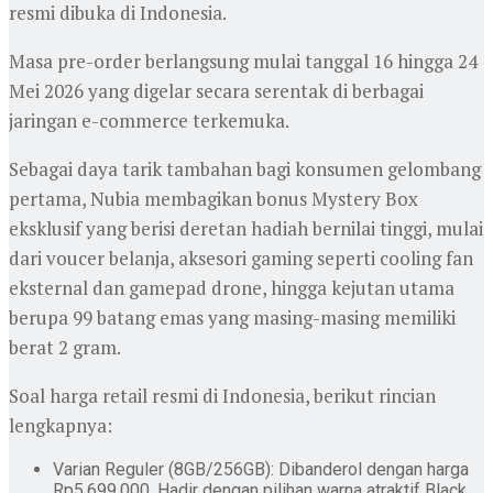
resmi dibuka di Indonesia.
Masa pre-order berlangsung mulai tanggal 16 hingga 24
Mei 2026 yang digelar secara serentak di berbagai
jaringan e-commerce terkemuka.
Sebagai daya tarik tambahan bagi konsumen gelombang
pertama, Nubia membagikan bonus Mystery Box
eksklusif yang berisi deretan hadiah bernilai tinggi, mulai
dari voucer belanja, aksesori gaming seperti cooling fan
eksternal dan gamepad drone, hingga kejutan utama
berupa 99 batang emas yang masing-masing memiliki
berat 2 gram.
Soal harga retail resmi di Indonesia, berikut rincian
lengkapnya:
Varian Reguler (8GB/256GB): Dibanderol dengan harga
Rp5.699.000. Hadir dengan pilihan warna atraktif Black