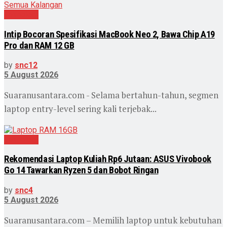
Teknologi
Intip Bocoran Spesifikasi MacBook Neo 2, Bawa Chip A19
Pro dan RAM 12 GB
by
snc12
5 August 2026
Suaranusantara.com - Selama bertahun-tahun, segmen
laptop entry-level sering kali terjebak...
Teknologi
Rekomendasi Laptop Kuliah Rp6 Jutaan: ASUS Vivobook
Go 14 Tawarkan Ryzen 5 dan Bobot Ringan
by
snc4
5 August 2026
Suaranusantara.com – Memilih laptop untuk kebutuhan