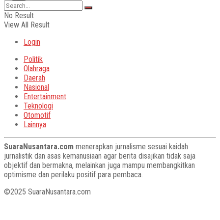
No Result
View All Result
Login
Politik
Olahraga
Daerah
Nasional
Entertainment
Teknologi
Otomotif
Lainnya
SuaraNusantara.com
menerapkan jurnalisme sesuai kaidah
jurnalistik dan asas kemanusiaan agar berita disajikan tidak saja
objektif dan bermakna, melainkan juga mampu membangkitkan
optimisme dan perilaku positif para pembaca.
©2025 SuaraNusantara.com