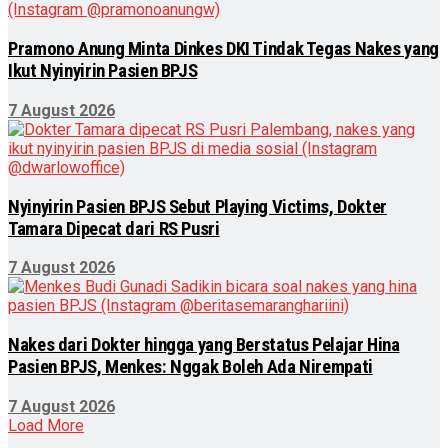
Pramono Anung Minta Dinkes DKI Tindak Tegas Nakes yang
Ikut Nyinyirin Pasien BPJS
7 August 2026
Nyinyirin Pasien BPJS Sebut Playing Victims, Dokter
Tamara Dipecat dari RS Pusri
7 August 2026
Nakes dari Dokter hingga yang Berstatus Pelajar Hina
Pasien BPJS, Menkes: Nggak Boleh Ada Nirempati
7 August 2026
Load More