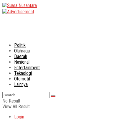
Politik
Olahraga
Daerah
Nasional
Entertainment
Teknologi
Otomotif
Lainnya
No Result
View All Result
Login