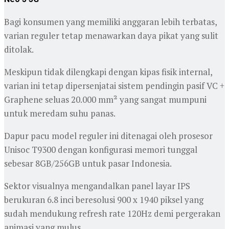
Bagi konsumen yang memiliki anggaran lebih terbatas,
varian reguler tetap menawarkan daya pikat yang sulit
ditolak.
Meskipun tidak dilengkapi dengan kipas fisik internal,
varian ini tetap dipersenjatai sistem pendingin pasif VC +
Graphene seluas 20.000 mm² yang sangat mumpuni
untuk meredam suhu panas.
Dapur pacu model reguler ini ditenagai oleh prosesor
Unisoc T9300 dengan konfigurasi memori tunggal
sebesar 8GB/256GB untuk pasar Indonesia.
Sektor visualnya mengandalkan panel layar IPS
berukuran 6.8 inci beresolusi 900 x 1940 piksel yang
sudah mendukung refresh rate 120Hz demi pergerakan
animasi yang mulus.