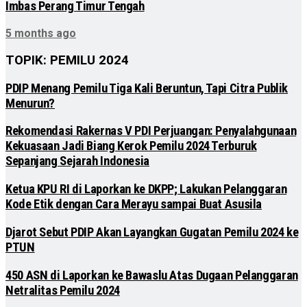
Imbas Perang Timur Tengah
5 months ago
TOPIK: PEMILU 2024
PDIP Menang Pemilu Tiga Kali Beruntun, Tapi Citra Publik
Menurun?
Rekomendasi Rakernas V PDI Perjuangan: Penyalahgunaan
Kekuasaan Jadi Biang Kerok Pemilu 2024 Terburuk
Sepanjang Sejarah Indonesia
Ketua KPU RI di Laporkan ke DKPP; Lakukan Pelanggaran
Kode Etik dengan Cara Merayu sampai Buat Asusila
Djarot Sebut PDIP Akan Layangkan Gugatan Pemilu 2024 ke
PTUN
450 ASN di Laporkan ke Bawaslu Atas Dugaan Pelanggaran
Netralitas Pemilu 2024