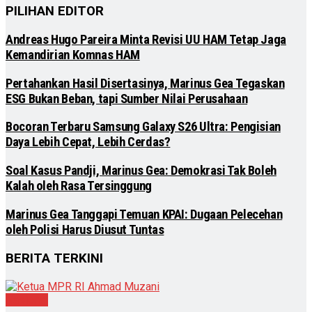
PILIHAN EDITOR
Andreas Hugo Pareira Minta Revisi UU HAM Tetap Jaga
Kemandirian Komnas HAM
Pertahankan Hasil Disertasinya, Marinus Gea Tegaskan
ESG Bukan Beban, tapi Sumber Nilai Perusahaan
Bocoran Terbaru Samsung Galaxy S26 Ultra: Pengisian
Daya Lebih Cepat, Lebih Cerdas?
Soal Kasus Pandji, Marinus Gea: Demokrasi Tak Boleh
Kalah oleh Rasa Tersinggung
Marinus Gea Tanggapi Temuan KPAI: Dugaan Pelecehan
oleh Polisi Harus Diusut Tuntas
BERITA TERKINI
Nasional