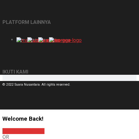
PLATFORM LAINNYA
IKUTI KAMI
© 2022 Suara Nusantara. All rights reserved.
Welcome Back!
Sign In with Google
OR