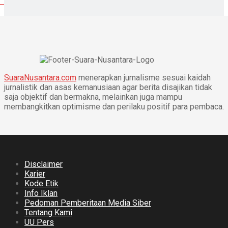
SuaraNusantara.com
menerapkan jurnalisme sesuai kaidah
jurnalistik dan asas kemanusiaan agar berita disajikan tidak
saja objektif dan bermakna, melainkan juga mampu
membangkitkan optimisme dan perilaku positif para pembaca.
Disclaimer
Karier
Kode Etik
Info Iklan
Pedoman Pemberitaan Media Siber
Tentang Kami
UU Pers