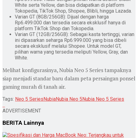
White serta Yellow, dan bisa didapatkan di platform
Tokopedia, TikTok Shop, Shopee, Blibli, hingga Lazada.
Varian GT (8GB/256GB): Dijual dengan harga
Rp6.499.000 dan tersedia secara eksklusif hanya di
platform TikTok Shop dan Tokopedia.
Varian GT (12GB/256GB): Sebagai kasta tertinggi, varian
ini dipasarkan seharga Rp6.999.000 yang bisa dibeli
secara eksklusif melalui Shopee. Untuk model GT,
pilihan warna yang tersedia meliputi Yellow, Gray, dan
White.
Melihat konfigurasinya, Nubia Neo 5 Series tampaknya
siap menjadi standar baru dalam peta persaingan ponsel
gaming murah di tanah air.
Tags:
Neo 5 Series
Nubia
Nubia Neo 5
Nubia Neo 5 Series
ADVERTISEMENT
BERITA
Lainnya