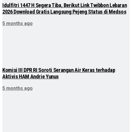
Idulfitri 1447 H Segera Tiba, Berikut Link Twibbon Lebaran
2026 Download Gratis Langsung Pejeng Status di Medsos
5 months ago
Komisi III DPR RI Soroti Serangan Air Keras terhadap
Aktivis HAM Andrie Yunus
5 months ago