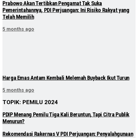
Prabowo Akan Tertibkan Pengamat Tak Suka
Pemerintahannya, PDI Perjuangan: Ini Risiko Rakyat yang
Telah Memilih
5 months ago
Harga Emas Antam Kembali Melemah Buyback Ikut Turun
5 months ago
TOPIK: PEMILU 2024
PDIP Menang Pemilu Tiga Kali Beruntun, Tapi Citra Publik
Menurun?
Rekomendasi Rakernas V PDI Perjuangan: Penyalahgunaan