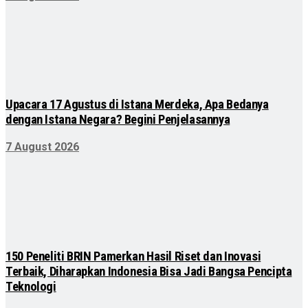
Upacara 17 Agustus di Istana Merdeka, Apa Bedanya
dengan Istana Negara? Begini Penjelasannya
7 August 2026
150 Peneliti BRIN Pamerkan Hasil Riset dan Inovasi
Terbaik, Diharapkan Indonesia Bisa Jadi Bangsa Pencipta
Teknologi