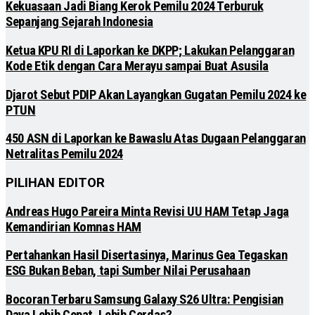
Kekuasaan Jadi Biang Kerok Pemilu 2024 Terburuk
Sepanjang Sejarah Indonesia
Ketua KPU RI di Laporkan ke DKPP; Lakukan Pelanggaran
Kode Etik dengan Cara Merayu sampai Buat Asusila
Djarot Sebut PDIP Akan Layangkan Gugatan Pemilu 2024 ke
PTUN
450 ASN di Laporkan ke Bawaslu Atas Dugaan Pelanggaran
Netralitas Pemilu 2024
PILIHAN EDITOR
Andreas Hugo Pareira Minta Revisi UU HAM Tetap Jaga
Kemandirian Komnas HAM
Pertahankan Hasil Disertasinya, Marinus Gea Tegaskan
ESG Bukan Beban, tapi Sumber Nilai Perusahaan
Bocoran Terbaru Samsung Galaxy S26 Ultra: Pengisian