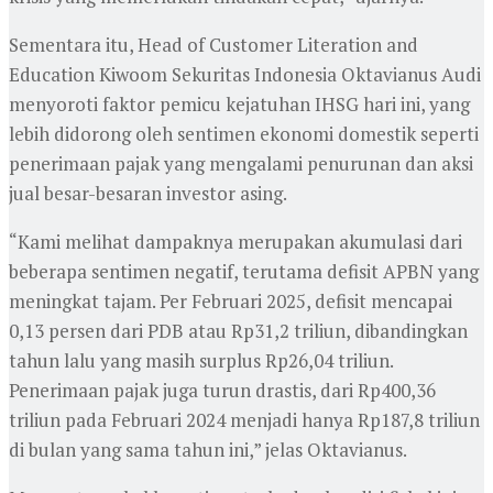
Sementara itu, Head of Customer Literation and
Education Kiwoom Sekuritas Indonesia Oktavianus Audi
menyoroti faktor pemicu kejatuhan IHSG hari ini, yang
lebih didorong oleh sentimen ekonomi domestik seperti
penerimaan pajak yang mengalami penurunan dan aksi
jual besar-besaran investor asing.
“Kami melihat dampaknya merupakan akumulasi dari
beberapa sentimen negatif, terutama defisit APBN yang
meningkat tajam. Per Februari 2025, defisit mencapai
0,13 persen dari PDB atau Rp31,2 triliun, dibandingkan
tahun lalu yang masih surplus Rp26,04 triliun.
Penerimaan pajak juga turun drastis, dari Rp400,36
triliun pada Februari 2024 menjadi hanya Rp187,8 triliun
di bulan yang sama tahun ini,” jelas Oktavianus.