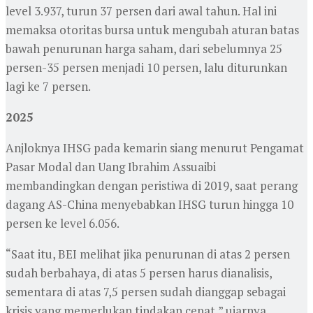
level 3.937, turun 37 persen dari awal tahun. Hal ini
memaksa otoritas bursa untuk mengubah aturan batas
bawah penurunan harga saham, dari sebelumnya 25
persen-35 persen menjadi 10 persen, lalu diturunkan
lagi ke 7 persen.
2025
Anjloknya IHSG pada kemarin siang menurut Pengamat
Pasar Modal dan Uang Ibrahim Assuaibi
membandingkan dengan peristiwa di 2019, saat perang
dagang AS-China menyebabkan IHSG turun hingga 10
persen ke level 6.056.
“Saat itu, BEI melihat jika penurunan di atas 2 persen
sudah berbahaya, di atas 5 persen harus dianalisis,
sementara di atas 7,5 persen sudah dianggap sebagai
krisis yang memerlukan tindakan cepat,” ujarnya.