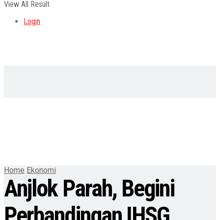
View All Result
Login
Home
Ekonomi
Anjlok Parah, Begini
Perbandingan IHSG