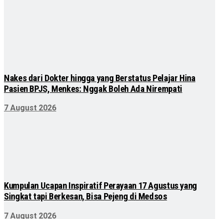
Nakes dari Dokter hingga yang Berstatus Pelajar Hina
Pasien BPJS, Menkes: Nggak Boleh Ada Nirempati
7 August 2026
Kumpulan Ucapan Inspiratif Perayaan 17 Agustus yang
Singkat tapi Berkesan, Bisa Pejeng di Medsos
7 August 2026