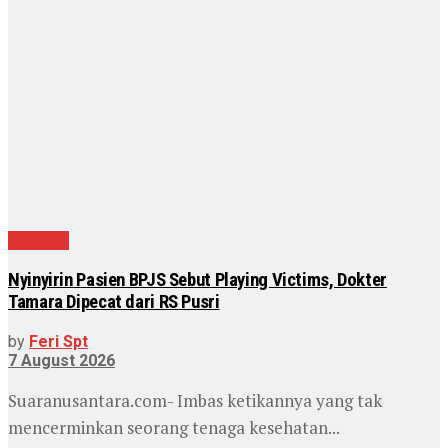
Nasional
Nyinyirin Pasien BPJS Sebut Playing Victims, Dokter
Tamara Dipecat dari RS Pusri
by
Feri Spt
7 August 2026
Suaranusantara.com- Imbas ketikannya yang tak
mencerminkan seorang tenaga kesehatan...