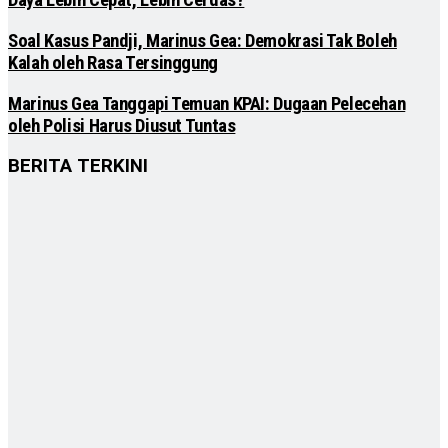
Daya Lebih Cepat, Lebih Cerdas?
Soal Kasus Pandji, Marinus Gea: Demokrasi Tak Boleh
Kalah oleh Rasa Tersinggung
Marinus Gea Tanggapi Temuan KPAI: Dugaan Pelecehan
oleh Polisi Harus Diusut Tuntas
BERITA TERKINI