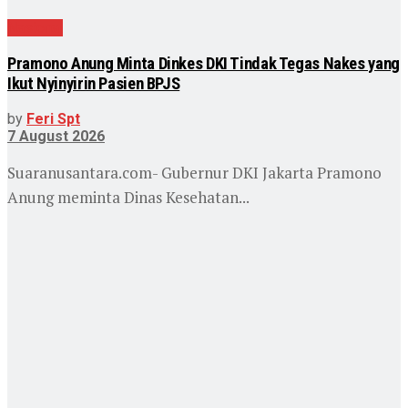
Nasional
Pramono Anung Minta Dinkes DKI Tindak Tegas Nakes yang
Ikut Nyinyirin Pasien BPJS
by
Feri Spt
7 August 2026
Suaranusantara.com- Gubernur DKI Jakarta Pramono
Anung meminta Dinas Kesehatan...