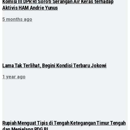
Komisi III DPR RI Soroti Serangan Air Keras terhadap
Aktivis HAM Andrie Yunus
5 months ago
Lama Tak Terlihat, Begini Kondisi Terbaru Jokowi
1 year ago
Rupiah Menguat Tipis di Tengah Ketegangan Timur Tengah
dan Menjelang RDG BI