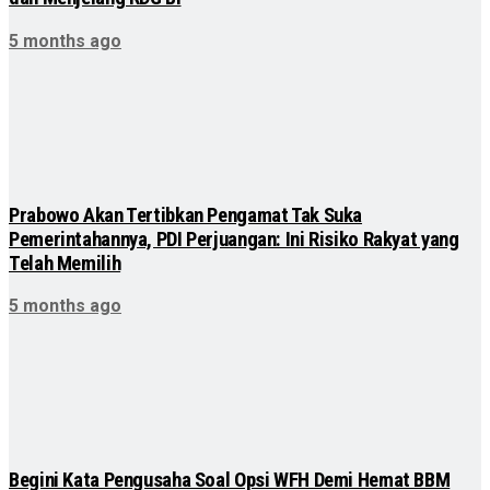
5 months ago
Prabowo Akan Tertibkan Pengamat Tak Suka
Pemerintahannya, PDI Perjuangan: Ini Risiko Rakyat yang
Telah Memilih
5 months ago
Begini Kata Pengusaha Soal Opsi WFH Demi Hemat BBM