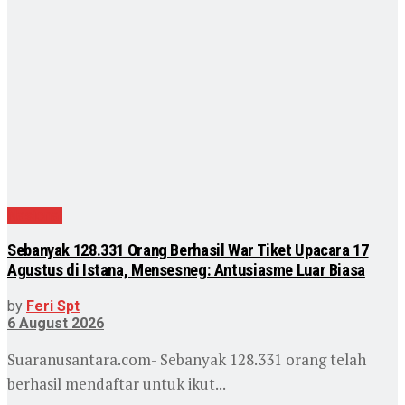
Nasional
Sebanyak 128.331 Orang Berhasil War Tiket Upacara 17
Agustus di Istana, Mensesneg: Antusiasme Luar Biasa
by
Feri Spt
6 August 2026
Suaranusantara.com- Sebanyak 128.331 orang telah
berhasil mendaftar untuk ikut...