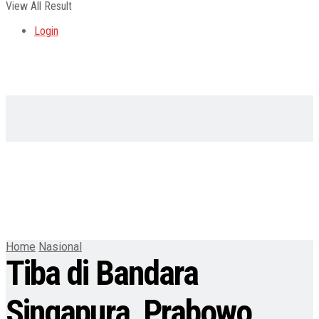
View All Result
Login
Home
Nasional
Tiba di Bandara
Singapura, Prabowo