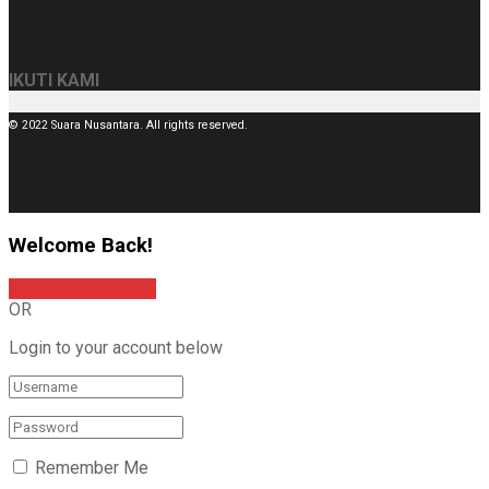
IKUTI KAMI
© 2022 Suara Nusantara. All rights reserved.
Welcome Back!
Sign In with Google
OR
Login to your account below
Remember Me