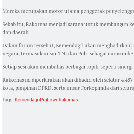
Mereka merupakan motor utama penggerak penyelengga
Sebab itu, Rakornas menjadi sarana untuk membangun k
dan daerah.
Dalam forum tersebut, Kemendagri akan menghadirkan jaj
negara, termasuk unsur TNI dan Polri sebagai narasumber
Setiap sesi akan membahas berbagai topik, seperti sinergi
Rakornas ini diperkirakan akan dihadiri oleh sekitar 4.48
kota, pimpinan DPRD, serta unsur Forkopimda dari seluru
Tags:
Kemendagri
Prabowo
Rakornas