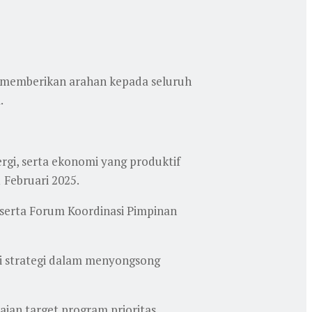
 memberikan arahan kepada seluruh
.
gi, serta ekonomi yang produktif
 Februari 2025.
 serta Forum Koordinasi Pimpinan
si strategi dalam menyongsong
ian target program prioritas