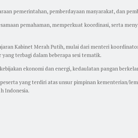
raan pemerintahan, pemberdayaan masyarakat, dan pemb
esamaan pemahaman, memperkuat koordinasi, serta menyin
aran Kabinet Merah Putih, mulai dari menteri koordinato
 yang terbagi dalam beberapa sesi tematik.
 kebijakan ekonomi dan energi, kedaulatan pangan berkelanj
7 peserta yang terdiri atas unsur pimpinan kementerian/lem
h Indonesia.