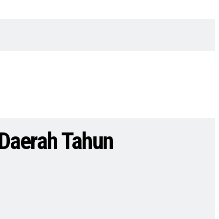
 Daerah Tahun