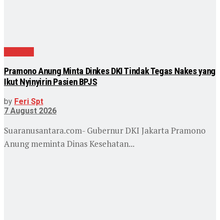
Nasional
Pramono Anung Minta Dinkes DKI Tindak Tegas Nakes yang
Ikut Nyinyirin Pasien BPJS
by
Feri Spt
7 August 2026
Suaranusantara.com- Gubernur DKI Jakarta Pramono
Anung meminta Dinas Kesehatan...