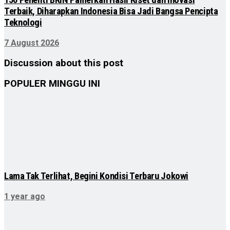
150 Peneliti BRIN Pamerkan Hasil Riset dan Inovasi
Terbaik, Diharapkan Indonesia Bisa Jadi Bangsa Pencipta
Teknologi
7 August 2026
Discussion about this post
POPULER MINGGU INI
Lama Tak Terlihat, Begini Kondisi Terbaru Jokowi
1 year ago