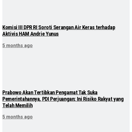
Komisi III DPR RI Soroti Serangan Air Keras terhadap
Aktivis HAM Andrie Yunus
5 months ago
Prabowo Akan Tertibkan Pengamat Tak Suka
Pemerintahannya, PDI Perjuangan: Ini Risiko Rakyat yang
Telah Memilih
5 months ago