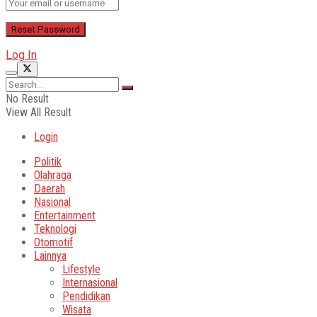
Log In
No Result
View All Result
Login
Politik
Olahraga
Daerah
Nasional
Entertainment
Teknologi
Otomotif
Lainnya
Lifestyle
Internasional
Pendidikan
Wisata