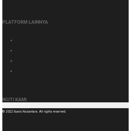
PLATFORM LAINNYA
IKUTI KAMI
© 2022 Suara Nusantara. All rights reserved.