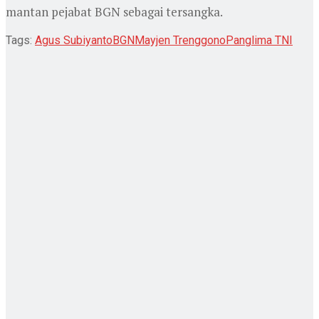
mantan pejabat BGN sebagai tersangka.
Tags:
Agus Subiyanto
BGN
Mayjen Trenggono
Panglima TNI