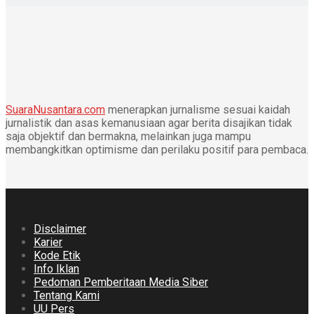
SuaraNusantara.com
menerapkan jurnalisme sesuai kaidah
jurnalistik dan asas kemanusiaan agar berita disajikan tidak
saja objektif dan bermakna, melainkan juga mampu
membangkitkan optimisme dan perilaku positif para pembaca.
Disclaimer
Karier
Kode Etik
Info Iklan
Pedoman Pemberitaan Media Siber
Tentang Kami
UU Pers