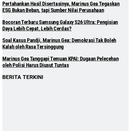
Pertahankan Hasil Disertasinya, Marinus Gea Tegaskan
ESG Bukan Beban, tapi Sumber Nilai Perusahaan
Bocoran Terbaru Samsung Galaxy S26 Ultra: Pengisian
Daya Lebih Cepat, Lebih Cerdas?
Soal Kasus Pandji, Marinus Gea: Demokrasi Tak Boleh
Kalah oleh Rasa Tersinggung
Marinus Gea Tanggapi Temuan KPAI: Dugaan Pelecehan
oleh Polisi Harus Diusut Tuntas
BERITA TERKINI