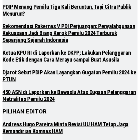
PDIP Menang Pemilu Tiga Kali Beruntun, Tapi Citra Publik
Menurun?
Rekomendasi Rakernas V PDI Perjuangan: Penyalahgunaan
Kekuasaan Jadi Biang Kerok Pemilu 2024 Terburuk
Sepanjang Sejarah Indonesia
Ketua KPU RI di Laporkan ke DKPP; Lakukan Pelanggaran
Kode Etik dengan Cara Merayu sampai Buat Asusila
Djarot Sebut PDIP Akan Layangkan Gugatan Pemilu 2024 ke
PTUN
450 ASN di Laporkan ke Bawaslu Atas Dugaan Pelanggaran
Netralitas Pemilu 2024
PILIHAN EDITOR
Andreas Hugo Pareira Minta Revisi UU HAM Tetap Jaga
Kemandirian Komnas HAM