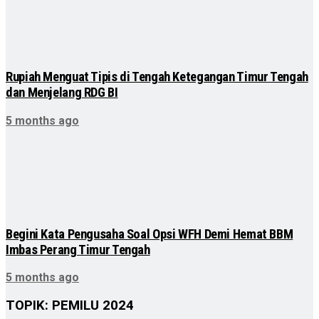
Rupiah Menguat Tipis di Tengah Ketegangan Timur Tengah
dan Menjelang RDG BI
5 months ago
Begini Kata Pengusaha Soal Opsi WFH Demi Hemat BBM
Imbas Perang Timur Tengah
5 months ago
TOPIK: PEMILU 2024