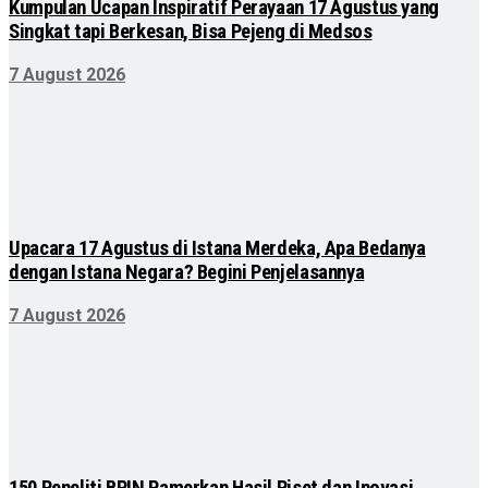
Kumpulan Ucapan Inspiratif Perayaan 17 Agustus yang
Singkat tapi Berkesan, Bisa Pejeng di Medsos
7 August 2026
Upacara 17 Agustus di Istana Merdeka, Apa Bedanya
dengan Istana Negara? Begini Penjelasannya
7 August 2026