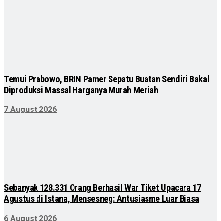
Temui Prabowo, BRIN Pamer Sepatu Buatan Sendiri Bakal
Diproduksi Massal Harganya Murah Meriah
7 August 2026
Sebanyak 128.331 Orang Berhasil War Tiket Upacara 17
Agustus di Istana, Mensesneg: Antusiasme Luar Biasa
6 August 2026