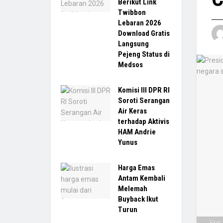
Berikut Link
Twibbon
Lebaran 2026
Download Gratis
Langsung
Pejeng Status di
Medsos
Komisi III DPR RI
Soroti Serangan
Air Keras
terhadap Aktivis
HAM Andrie
Yunus
Harga Emas
Antam Kembali
Melemah
Buyback Ikut
Turun
Pres