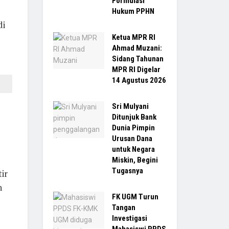
Formulasi
Hukum PPHN
di
Ketua MPR RI
Ahmad Muzani:
Sidang Tahunan
MPR RI Digelar
14 Agustus 2026
Sri Mulyani
Ditunjuk Bank
Dunia Pimpin
Urusan Dana
untuk Negara
Miskin, Begini
Tugasnya
ir
n
FK UGM Turun
Tangan
Investigasi