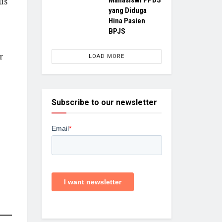
us
Mahasiswi PPDS
yang Diduga
Hina Pasien
BPJS
r
LOAD MORE
Subscribe to our newsletter