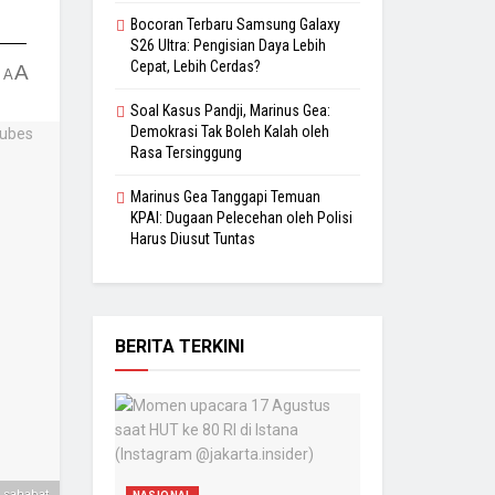
Bocoran Terbaru Samsung Galaxy
S26 Ultra: Pengisian Daya Lebih
Cepat, Lebih Cerdas?
A
A
Soal Kasus Pandji, Marinus Gea:
Demokrasi Tak Boleh Kalah oleh
Rasa Tersinggung
Marinus Gea Tanggapi Temuan
KPAI: Dugaan Pelecehan oleh Polisi
Harus Diusut Tuntas
BERITA TERKINI
 sahabat