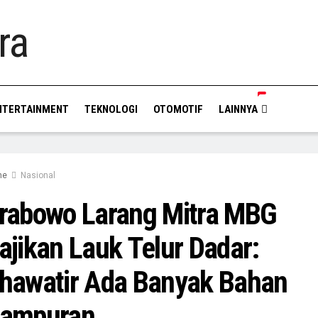
NTERTAINMENT
TEKNOLOGI
OTOMOTIF
LAINNYA
me
Nasional
rabowo Larang Mitra MBG
ajikan Lauk Telur Dadar:
hawatir Ada Banyak Bahan
ampuran