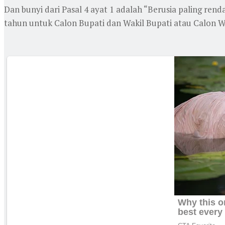
Dan bunyi dari Pasal 4 ayat 1 adalah “Berusia paling ren
tahun untuk Calon Bupati dan Wakil Bupati atau Calon Wa