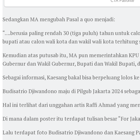
Sedangkan MA mengubah Pasal a quo menjadi:
“….berusia paling rendah 30 (tiga puluh) tahun untuk cal
bupati atau calon wali kota dan wakil wali kota terhitung 
Kemudian atas putusab itu, MA pun memerintahkan KPU R
Gubernur dan Wakil Gubernur, Bupati dan Wakil Bupati, d
Sebagai informasi, Kaesang bakal bisa berpeluang lolos 
Budisatrio Djiwandono maju di Pilgub Jakarta 2024 sebag
Hal ini terlihat dari unggahan artis Raffi Ahmad yang me
Di mana dalam poster itu terdapat tulisan besar “For Jaka
Lalu terdapat foto Budisatrio Djiwandono dan Kaesang 