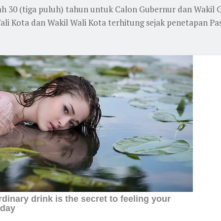
dah 30 (tiga puluh) tahun untuk Calon Gubernur dan Wakil 
li Kota dan Wakil Wali Kota terhitung sejak penetapan Pa