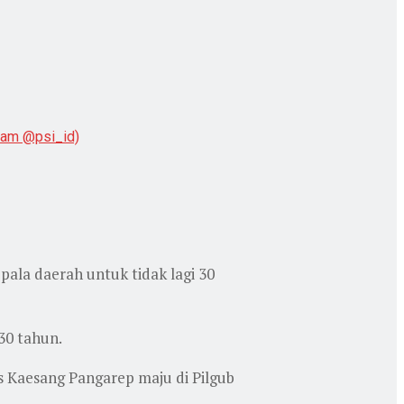
gram @psi_id)
ala daerah untuk tidak lagi 30
30 tahun.
s Kaesang Pangarep maju di Pilgub