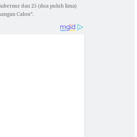
Gubernur dan 25 (dua puluh lima)
sangan Calon”.