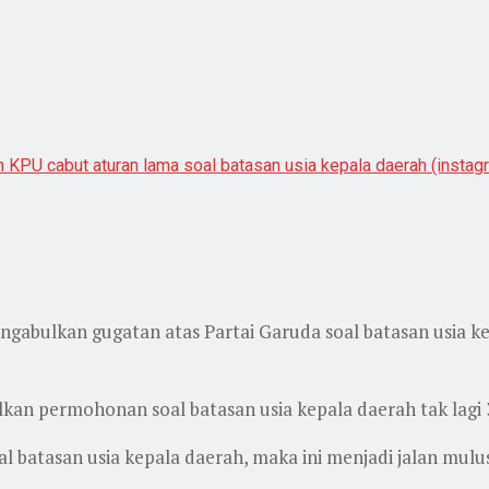
 KPU cabut aturan lama soal batasan usia kepala daerah (insta
bulkan gugatan atas Partai Garuda soal batasan usia kep
n permohonan soal batasan usia kepala daerah tak lagi 
 batasan usia kepala daerah, maka ini menjadi jalan mulu