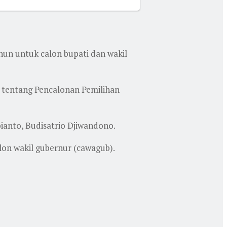
hun untuk calon bupati dan wakil
 tentang Pencalonan Pemilihan
ianto, Budisatrio Djiwandono.
lon wakil gubernur (cawagub).