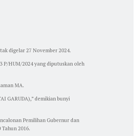
ntak digelar 27 November 2024.
3 P/HUM/2024 yang diputuskan oleh
 laman MA.
AI GARUDA),” demikian bunyi
encalonan Pemilihan Gubernur dan
0 Tahun 2016.