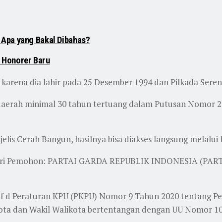
 Apa yang Bakal Dibahas?
 Honorer Baru
, karena dia lahir pada 25 Desember 1994 dan Pilkada Sere
aerah minimal 30 tahun tertuang dalam Putusan Nomor 2
elis Cerah Bangun, hasilnya bisa diakses langsung melalui
 dari Pemohon: PARTAI GARDA REPUBLIK INDONESIA (PART
uf d Peraturan KPU (PKPU) Nomor 9 Tahun 2020 tentang P
ikota dan Wakil Walikota bertentangan dengan UU Nomor 1