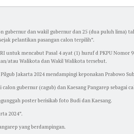
on gubernur dan wakil gubernur dan 25 (dua puluh lima) ta
sejak pelantikan pasangan calon terpilih”.
I untuk mencabut Pasal 4 ayat (1) huruf d PKPU Nomor 9
an/atau Walikota dan Wakil Walikota tersebut.
ke Pilgub Jakarta 2024 mendampingi keponakan Prabowo Sub
ai calon gubernur (cagub) dan Kaesang Pangarep sebagai ca
ngunggah poster berisikab foto Budi dan Kaesang.
rta 2024”.
Pangarep yang berdampingan.