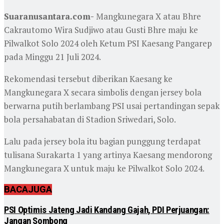
Suaranusantara.com-
Mangkunegara X atau Bhre
Cakrautomo Wira Sudjiwo atau Gusti Bhre maju ke
Pilwalkot Solo 2024 oleh Ketum PSI Kaesang Pangarep
pada Minggu 21 Juli 2024.
Rekomendasi tersebut diberikan Kaesang ke
Mangkunegara X secara simbolis dengan jersey bola
berwarna putih berlambang PSI usai pertandingan sepak
bola persahabatan di Stadion Sriwedari, Solo.
Lalu pada jersey bola itu bagian punggung terdapat
tulisana Surakarta 1 yang artinya Kaesang mendorong
Mangkunegara X untuk maju ke Pilwalkot Solo 2024.
BACA
JUGA
PSI Optimis Jateng Jadi Kandang Gajah, PDI Perjuangan:
Jangan Sombong