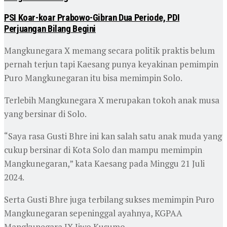
PSI Koar-koar Prabowo-Gibran Dua Periode, PDI
Perjuangan Bilang Begini
Mangkunegara X memang secara politik praktis belum
pernah terjun tapi Kaesang punya keyakinan pemimpin
Puro Mangkunegaran itu bisa memimpin Solo.
Terlebih Mangkunegara X merupakan tokoh anak musa
yang bersinar di Solo.
“Saya rasa Gusti Bhre ini kan salah satu anak muda yang
cukup bersinar di Kota Solo dan mampu memimpin
Mangkunegaran,” kata Kaesang pada Minggu 21 Juli
2024.
Serta Gusti Bhre juga terbilang sukses memimpin Puro
Mangkunegaran sepeninggal ayahnya, KGPAA
Mangkunegara IX Jiwo Kusumo.