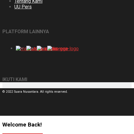
Tentang Kami
UU Pers
PLATFORM LAINNYA
IKUTI KAMI
© 2022 Suara Nusantara. All rights reserved.
Welcome Back!