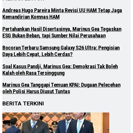
Andreas Hugo Pareira Minta Revisi UU HAM Tetap Jaga
Kemandirian Komnas HAM
Pertahankan Hasil Disertasinya, Marinus Gea Tegaskan
ESG Bukan Beban, tapi Sumber Nilai Perusahaan
Bocoran Terbaru Samsung Galaxy S26 Ultra: Pengisian
Daya Lebih Cepat, Lebih Cerdas?
Soal Kasus Pandji, Marinus Gea: Demokrasi Tak Boleh
Kalah oleh Rasa Tersinggung
Marinus Gea Tanggapi Temuan KPAI: Dugaan Pelecehan
oleh Polisi Harus Diusut Tuntas
BERITA TERKINI