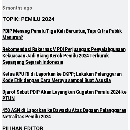
5 months ago
TOPIK: PEMILU 2024
PDIP Menang Pemilu Tiga Kali Beruntun, Tapi Citra Publik
Menurun?
Rekomendasi Rakernas V PDI Perjuangan: Penyalahgunaan
Kekuasaan Jadi Biang Kerok Pemilu 2024 Terburuk
Sepanjang Sejarah Indonesia
Ketua KPU RI di Laporkan ke DKPP; Lakukan Pelanggaran
Kode Etik dengan Cara Merayu sampai Buat Asusila
Djarot Sebut PDIP Akan Layangkan Gugatan Pemilu 2024 ke
PTUN
450 ASN di Laporkan ke Bawaslu Atas Dugaan Pelanggaran
Netralitas Pemilu 2024
PILIHAN EDITOR