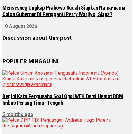
Mensesneg Ungkap Prabowo Sudah Siapkan Nama-nama
Calon Gubernur BI Pengganti Perry Warjiyo, Siapa?
10 August 2026
Discussion about this post
POPULER MINGGU INI
Begini Kata Pengusaha Soal Opsi WFH Demi Hemat BBM
Imbas Perang Timur Tengah
5 months ago