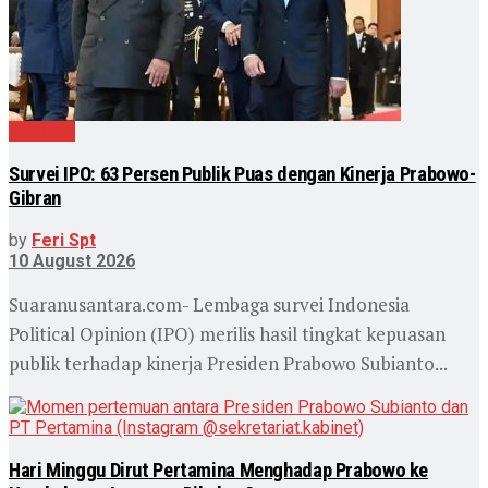
Nasional
Survei IPO: 63 Persen Publik Puas dengan Kinerja Prabowo-
Gibran
by
Feri Spt
10 August 2026
Suaranusantara.com- Lembaga survei Indonesia
Political Opinion (IPO) merilis hasil tingkat kepuasan
publik terhadap kinerja Presiden Prabowo Subianto...
Hari Minggu Dirut Pertamina Menghadap Prabowo ke