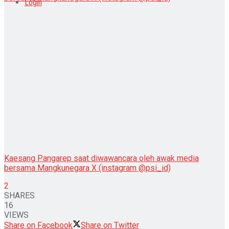
Login
Kaesang Pangarep saat diwawancara oleh awak media
bersama Mangkunegara X (instagram @psi_id)
2
SHARES
16
VIEWS
Share on Facebook
Share on Twitter