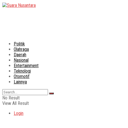
Politik
Olahraga
Daerah
Nasional
Entertainment
Teknologi
Otomotif
Lainnya
No Result
View All Result
Login