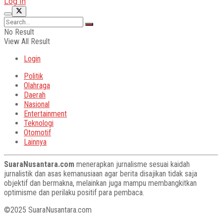
Log In
No Result
View All Result
Login
Politik
Olahraga
Daerah
Nasional
Entertainment
Teknologi
Otomotif
Lainnya
SuaraNusantara.com
menerapkan jurnalisme sesuai kaidah
jurnalistik dan asas kemanusiaan agar berita disajikan tidak saja
objektif dan bermakna, melainkan juga mampu membangkitkan
optimisme dan perilaku positif para pembaca.
©2025 SuaraNusantara.com