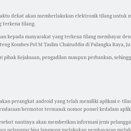
aktu dekat akan memberlakukan elektronik tilang untuk me
terkena tilang.
an kepada masyarakat yang terkena tilang membayar dend
Kalteng Kombes Pol M Taslim Chairuddin di Palangka Raya, J
i pihak Kejaksaan, pengadilan maupun perbankan, sehingga
akan perangkat android yang telah memiliki aplikasi e-til
ndaraan bermotor termasuk nomor ponsel kedalam aplikas
ersebut nantinya akan memberikan informasi jenis pelangga
tinya pelanggar bisa langsung melakukan pembayaran melalu