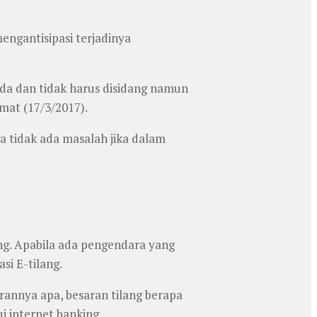
ngantisipasi terjadinya
a dan tidak harus disidang namun
umat (17/3/2017).
 tidak ada masalah jika dalam
ang. Apabila ada pengendara yang
i E-tilang.
rannya apa, besaran tilang berapa
i internet banking.