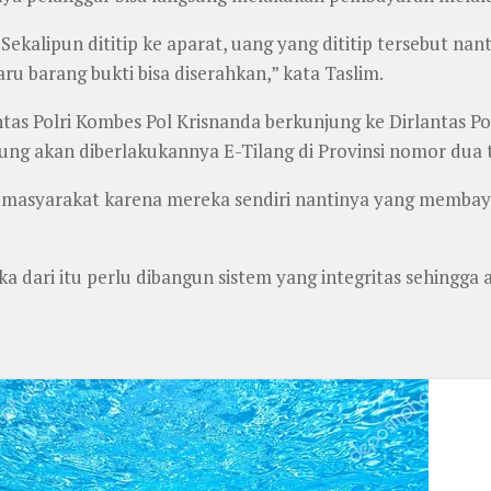
Sekalipun dititip ke aparat, uang yang dititip tersebut nant
aru barang bukti bisa diserahkan,” kata Taslim.
s Polri Kombes Pol Krisnanda berkunjung ke Dirlantas Po
g akan diberlakukannya E-Tilang di Provinsi nomor dua ter
syarakat karena mereka sendiri nantinya yang membayar 
ka dari itu perlu dibangun sistem yang integritas sehingga