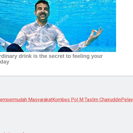
 Mempermudah Masyarakat
Kombes Pol M Taslim Chairuddin
Pelay