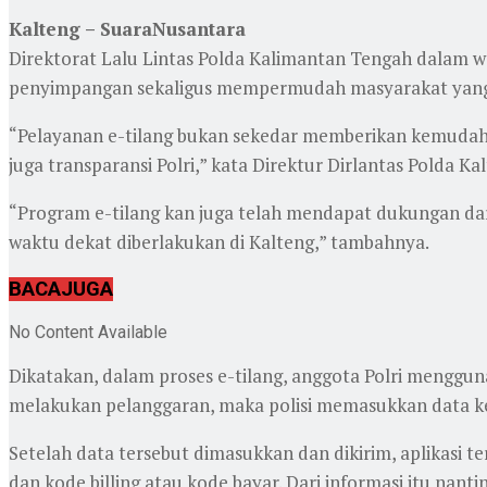
Kalteng – SuaraNusantara
Direktorat Lalu Lintas Polda Kalimantan Tengah dalam w
penyimpangan sekaligus mempermudah masyarakat yang 
“Pelayanan e-tilang bukan sekedar memberikan kemudah
juga transparansi Polri,” kata Direktur Dirlantas Polda 
“Program e-tilang kan juga telah mendapat dukungan dar
waktu dekat diberlakukan di Kalteng,” tambahnya.
BACA
JUGA
No Content Available
Dikatakan, dalam proses e-tilang, anggota Polri menggun
melakukan pelanggaran, maka polisi memasukkan data ke
Setelah data tersebut dimasukkan dan dikirim, aplikasi t
dan kode billing atau kode bayar. Dari informasi itu nan