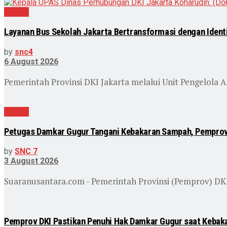
Daerah
Layanan Bus Sekolah Jakarta Bertransformasi dengan Identit
by
snc4
6 August 2026
Pemerintah Provinsi DKI Jakarta melalui Unit Pengelola A
Daerah
Petugas Damkar Gugur Tangani Kebakaran Sampah, Pemprov 
by
SNC 7
3 August 2026
Suaranusantara.com - Pemerintah Provinsi (Pemprov) DK
Pemprov DKI Pastikan Penuhi Hak Damkar Gugur saat Keba