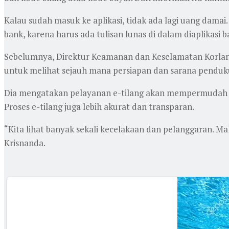
Kalau sudah masuk ke aplikasi, tidak ada lagi uang damai. 
bank, karena harus ada tulisan lunas di dalam diaplikasi b
Sebelumnya, Direktur Keamanan dan Keselamatan Korlanta
untuk melihat sejauh mana persiapan dan sarana pendukun
Dia mengatakan pelayanan e-tilang akan mempermudah ma
Proses e-tilang juga lebih akurat dan transparan.
“Kita lihat banyak sekali kecelakaan dan pelanggaran. Ma
Krisnanda.