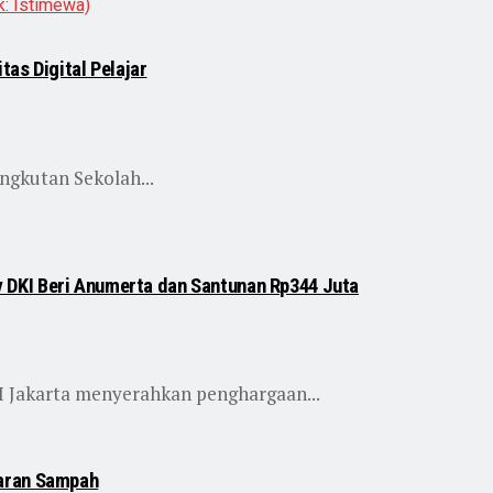
as Digital Pelajar
ngkutan Sekolah...
DKI Beri Anumerta dan Santunan Rp344 Juta
I Jakarta menyerahkan penghargaan...
karan Sampah