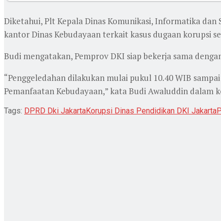
Diketahui, Plt Kepala Dinas Komunikasi, Informatika dan
kantor Dinas Kebudayaan terkait kasus dugaan korupsi sen
Budi mengatakan, Pemprov DKI siap bekerja sama dengan 
“Penggeledahan dilakukan mulai pukul 10.40 WIB sampai de
Pemanfaatan Kebudayaan,” kata Budi Awaluddin dalam ket
Tags:
DPRD Dki Jakarta
Korupsi Dinas Pendidikan DKI Jakarta
P