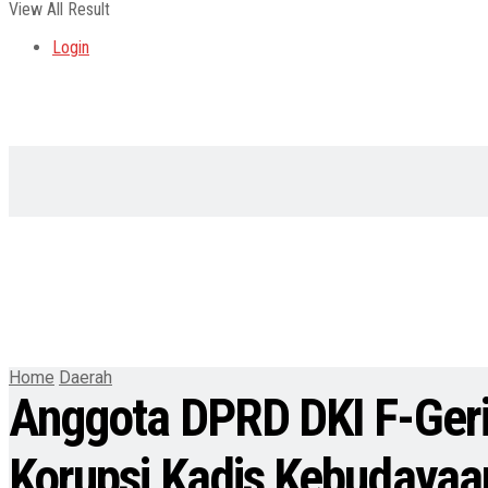
View All Result
Login
Home
Daerah
Anggota DPRD DKI F-Geri
Korupsi Kadis Kebudayaa