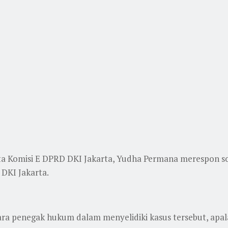
gota Komisi E DPRD DKI Jakarta, Yudha Permana merespon so
DKI Jakarta.
penegak hukum dalam menyelidiki kasus tersebut, apala