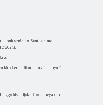
aan anak seniman. Saat seniman
/12/2024).
laku.
 ya kita kembalikan nama baiknya,”
ehingga bisa dijalankan penegakan