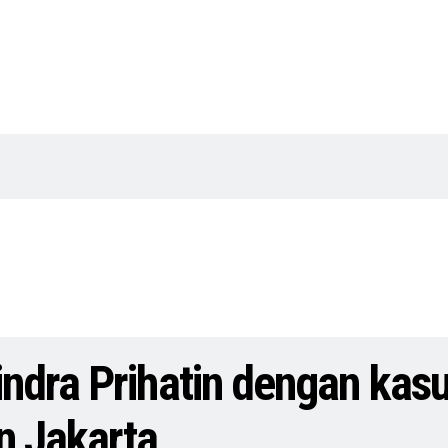
ndra Prihatin dengan kas
n Jakarta