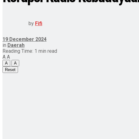
by
Fifi
19 December 2024
in
Daerah
Reading Time: 1 min read
A
A
A
A
Reset