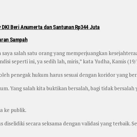
DKI Beri Anumerta dan Santunan Rp344 Juta
karan Sampah
i, ya saya salah satu orang yang memperjuangkan kesejahter
isi seperti ini, ya sedih lah, miris,” kata Yudha, Kamis (19
oleh penegak hukum harus sesuai dengan koridor yang ber
um. Yang salah kita buktikan bersalah, bagi tidak bersalah
 ke publik.
diselidiki secara seksama dengan validasi yang terbaik. S