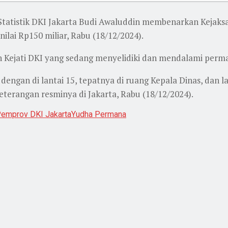
 Statistik DKI Jakarta Budi Awaluddin membenarkan Kejaks
ilai Rp150 miliar, Rabu (18/12/2024).
Kejati DKI yang sedang menyelidiki dan mendalami permas
ngan di lantai 15, tepatnya di ruang Kepala Dinas, dan la
erangan resminya di Jakarta, Rabu (18/12/2024).
emprov DKI Jakarta
Yudha Permana