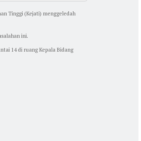
aan Tinggi (Kejati) menggeledah
alahan ini.
ntai 14 di ruang Kepala Bidang