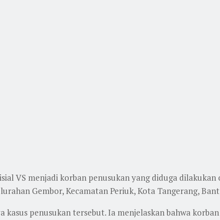
nisial VS menjadi korban penusukan yang diduga dilakukan o
 Kelurahan Gembor, Kecamatan Periuk, Kota Tangerang, Bant
a kasus penusukan tersebut. Ia menjelaskan bahwa korba