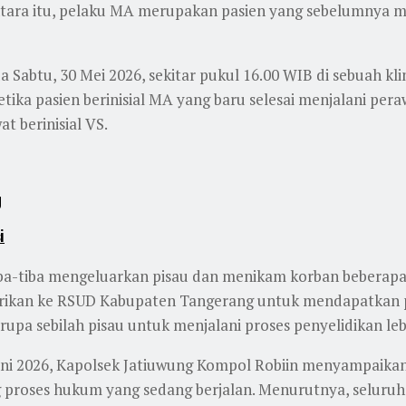
Sementara itu, pelaku MA merupakan pasien yang sebelumnya
a Sabtu, 30 Mei 2026, sekitar pukul 16.00 WIB di sebuah klin
ika pasien berinisial MA yang baru selesai menjalani per
t berinisial VS.
g
i
iba-tiba mengeluarkan pisau dan menikam korban beberapa
ilarikan ke RSUD Kabupaten Tangerang untuk mendapatkan
upa sebilah pisau untuk menjalani proses penyelidikan lebi
ni 2026, Kapolsek Jatiuwung Kompol Robiin menyampaikan 
roses hukum yang sedang berjalan. Menurutnya, seluruh 