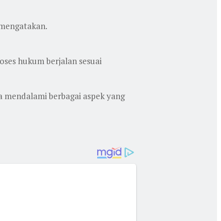
 mengatakan.
ses hukum berjalan sesuai
ga mendalami berbagai aspek yang