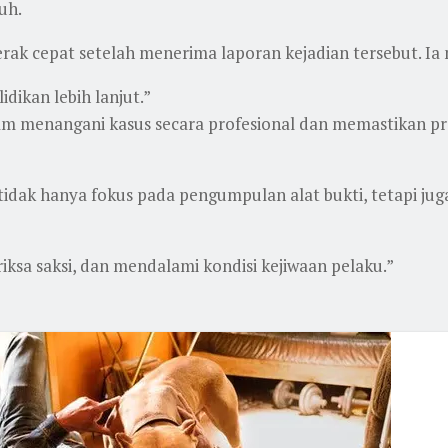
uh.
rak cepat setelah menerima laporan kejadian tersebut. Ia
dikan lebih lanjut.”
 menangani kasus secara profesional dan memastikan pro
tidak hanya fokus pada pengumpulan alat bukti, tetapi ju
sa saksi, dan mendalami kondisi kejiwaan pelaku.”