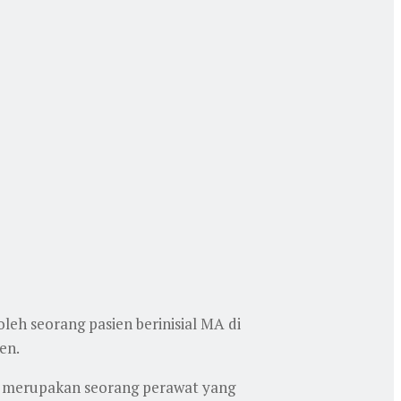
leh seorang pasien berinisial MA di
en.
n merupakan seorang perawat yang