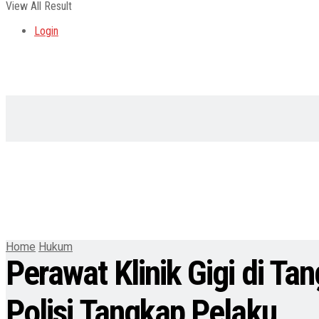
View All Result
Login
Home
Hukum
Perawat Klinik Gigi di Ta
Polisi Tangkap Pelaku