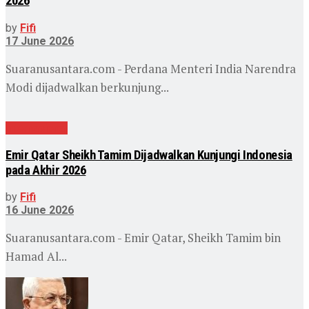
2026
by
Fifi
17 June 2026
Suaranusantara.com - Perdana Menteri India Narendra
Modi dijadwalkan berkunjung...
Internasional
Emir Qatar Sheikh Tamim Dijadwalkan Kunjungi Indonesia
pada Akhir 2026
by
Fifi
16 June 2026
Suaranusantara.com - Emir Qatar, Sheikh Tamim bin
Hamad Al...