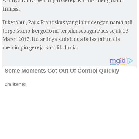
Artinya tahta pemimpin Gereja Katolik mengalami
transisi.
Diketahui, Paus Fransiskus yang lahir dengan nama asli
Jorge Mario Bergolio ini terpilih sebagai Paus sejak 13
Maret 2013. Itu artinya sudah dua belas tahun dia
memimpin gereja Katolik dunia.