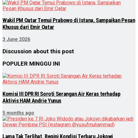
Wakil PM Qatar Temui Prabowo di Istana, Sampaikan Pesan
Khusus dari Emir Qatar
3 June 2026
Discussion about this post
POPULER MINGGU INI
Komisi III DPR RI Soroti Serangan Air Keras terhadap
Aktivis HAM Andrie Yunus
5 months ago
Lama Tak Terlihat, Begini Kondisi Terbaru Jokowi