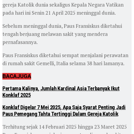
gereja Katolik dunia sekaligus Kepala Negara Vatikan
pada hari ini Senin 21 April 2025 meninggal dunia.
Sebelum meninggal dunia, Paus Fransiskus diketahui
tengah berjuang melawan sakit yang mendera
pernafasannya.
Paus Fransiskus diketahui sempat menjalani perawatan
di rumah sakit Gemelli, Italia selama 38 hari lamanya.
BACA
JUGA
Pertama Kalinya, Jumlah Kardinal Asia Terbanyak Ikut
Konklaf 2025
Konklaf Digelar 7 Mei 2025, Apa Saja Syarat Penting Jadi
Paus Pemegang Tahta Tertinggi Dalam Gereja Katolik
Terhitung sejak 14 Februari 2025 hingga 23 Maret 2025