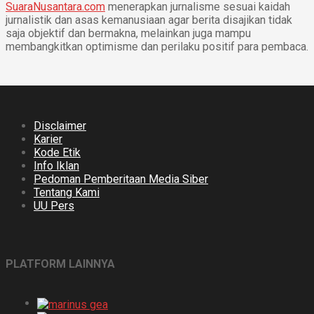
SuaraNusantara.com
menerapkan jurnalisme sesuai kaidah
jurnalistik dan asas kemanusiaan agar berita disajikan tidak
saja objektif dan bermakna, melainkan juga mampu
membangkitkan optimisme dan perilaku positif para pembaca.
Disclaimer
Karier
Kode Etik
Info Iklan
Pedoman Pemberitaan Media Siber
Tentang Kami
UU Pers
PLATFORM LAINNYA