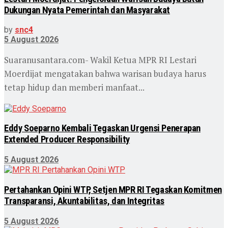
Dukungan Nyata Pemerintah dan Masyarakat
by
snc4
5 August 2026
Suaranusantara.com- Wakil Ketua MPR RI Lestari
Moerdijat mengatakan bahwa warisan budaya harus
tetap hidup dan memberi manfaat...
Eddy Soeparno Kembali Tegaskan Urgensi Penerapan
Extended Producer Responsibility
5 August 2026
Pertahankan Opini WTP, Setjen MPR RI Tegaskan Komitmen
Transparansi, Akuntabilitas, dan Integritas
5 August 2026