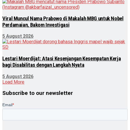
Viral Muncul Nama Prabowo di Makalah MBG untuk Nobel
Perdamaian, Bakom Investigasi
5 August 2026
Lestari Moerdijat: Atasi Kesenjangan Kesempatan Kerja
bagi Disabilitas dengan Langkah Nyata
5 August 2026
Load More
Subscribe to our newsletter