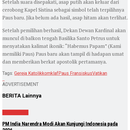
Setelah suara disepakati, asap putih akan keluar dari
cerobong Kapel Sistina sebagai simbol telah terpilihnya
Paus baru. Jika belum ada hasil, asap hitam akan terlihat.
Setelah pemilihan berhasil, Dekan Dewan Kardinal akan
muncul di balkon tengah Basilika Santo Petrus untuk
menyatakan kalimat ikonik: “Habemus Papam” (Kami
memiliki Paus) Paus baru akan tampil di hadapan umat
dan memberikan berkat apostolik pertamanya.
Tags:
Gereja Katolik
komklaf
Paus Fransiskus
Vatikan
ADVERTISEMENT
BERITA
Lainnya
Internasional
PM India Narendra Modi Akan Kunjungi Indonesia pada