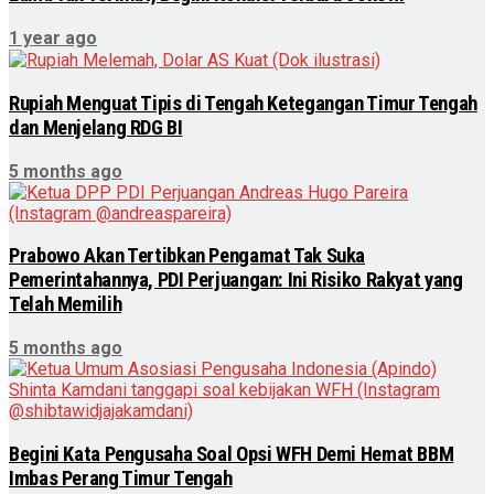
1 year ago
Rupiah Menguat Tipis di Tengah Ketegangan Timur Tengah
dan Menjelang RDG BI
5 months ago
Prabowo Akan Tertibkan Pengamat Tak Suka
Pemerintahannya, PDI Perjuangan: Ini Risiko Rakyat yang
Telah Memilih
5 months ago
Begini Kata Pengusaha Soal Opsi WFH Demi Hemat BBM
Imbas Perang Timur Tengah