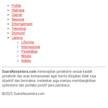
Politik
Olahraga
Daerah
Nasional
Entertainment
Teknologi
Otomotif
Lainnya
Lifestyle
Internasional
Pendidikan
Wisata
Indeks
SuaraNusantara.com
menerapkan jurnalisme sesuai kaidah
jurnalistik dan asas kemanusiaan agar berita disajikan tidak saja
objektif dan bermakna, melainkan juga mampu membangkitkan
optimisme dan perilaku positif para pembaca.
©2025 SuaraNusantara.com