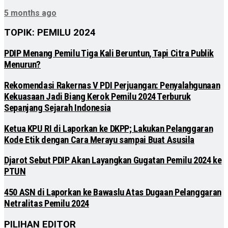
5 months ago
TOPIK: PEMILU 2024
PDIP Menang Pemilu Tiga Kali Beruntun, Tapi Citra Publik
Menurun?
Rekomendasi Rakernas V PDI Perjuangan: Penyalahgunaan
Kekuasaan Jadi Biang Kerok Pemilu 2024 Terburuk
Sepanjang Sejarah Indonesia
Ketua KPU RI di Laporkan ke DKPP; Lakukan Pelanggaran
Kode Etik dengan Cara Merayu sampai Buat Asusila
Djarot Sebut PDIP Akan Layangkan Gugatan Pemilu 2024 ke
PTUN
450 ASN di Laporkan ke Bawaslu Atas Dugaan Pelanggaran
Netralitas Pemilu 2024
PILIHAN EDITOR