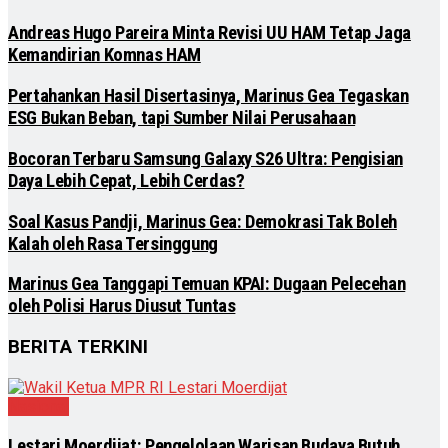
Andreas Hugo Pareira Minta Revisi UU HAM Tetap Jaga
Kemandirian Komnas HAM
Pertahankan Hasil Disertasinya, Marinus Gea Tegaskan
ESG Bukan Beban, tapi Sumber Nilai Perusahaan
Bocoran Terbaru Samsung Galaxy S26 Ultra: Pengisian
Daya Lebih Cepat, Lebih Cerdas?
Soal Kasus Pandji, Marinus Gea: Demokrasi Tak Boleh
Kalah oleh Rasa Tersinggung
Marinus Gea Tanggapi Temuan KPAI: Dugaan Pelecehan
oleh Polisi Harus Diusut Tuntas
BERITA TERKINI
Nasional
Lestari Moerdijat: Pengelolaan Warisan Budaya Butuh