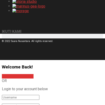
IKUTI KAMI
© 2022 Suara Nusantara. All rights reserved.
Welcome Back!
Sign In with Google
OR
Login to your account below