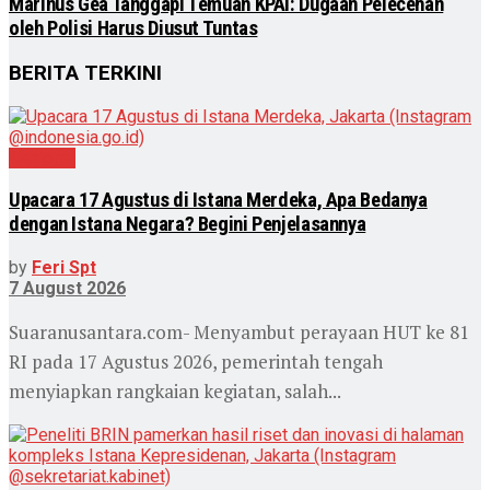
Marinus Gea Tanggapi Temuan KPAI: Dugaan Pelecehan
oleh Polisi Harus Diusut Tuntas
BERITA TERKINI
Nasional
Upacara 17 Agustus di Istana Merdeka, Apa Bedanya
dengan Istana Negara? Begini Penjelasannya
by
Feri Spt
7 August 2026
Suaranusantara.com- Menyambut perayaan HUT ke 81
RI pada 17 Agustus 2026, pemerintah tengah
menyiapkan rangkaian kegiatan, salah...