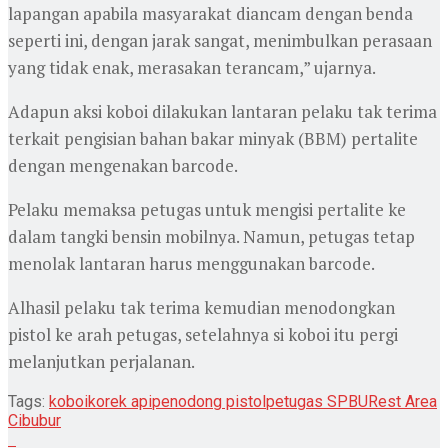
lapangan apabila masyarakat diancam dengan benda
seperti ini, dengan jarak sangat, menimbulkan perasaan
yang tidak enak, merasakan terancam,” ujarnya.
Adapun aksi koboi dilakukan lantaran pelaku tak terima
terkait pengisian bahan bakar minyak (BBM) pertalite
dengan mengenakan barcode.
Pelaku memaksa petugas untuk mengisi pertalite ke
dalam tangki bensin mobilnya. Namun, petugas tetap
menolak lantaran harus menggunakan barcode.
Alhasil pelaku tak terima kemudian menodongkan
pistol ke arah petugas, setelahnya si koboi itu pergi
melanjutkan perjalanan.
Tags:
koboi
korek api
penodong pistol
petugas SPBU
Rest Area
Cibubur