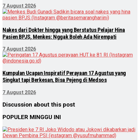
7 August 2026
Nakes dari Dokter hingga yang Berstatus Pelajar Hina
Pasien BPJS, Menkes: Nggak Boleh Ada Nirempati
7 August 2026
Kumpulan Ucapan Inspiratif Perayaan 17 Agustus yang
Singkat tapi Berkesan, Bisa Pejeng di Medsos
7 August 2026
Discussion about this post
POPULER MINGGU INI