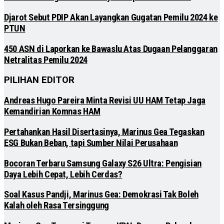
Djarot Sebut PDIP Akan Layangkan Gugatan Pemilu 2024 ke
PTUN
450 ASN di Laporkan ke Bawaslu Atas Dugaan Pelanggaran
Netralitas Pemilu 2024
PILIHAN EDITOR
Andreas Hugo Pareira Minta Revisi UU HAM Tetap Jaga
Kemandirian Komnas HAM
Pertahankan Hasil Disertasinya, Marinus Gea Tegaskan
ESG Bukan Beban, tapi Sumber Nilai Perusahaan
Bocoran Terbaru Samsung Galaxy S26 Ultra: Pengisian
Daya Lebih Cepat, Lebih Cerdas?
Soal Kasus Pandji, Marinus Gea: Demokrasi Tak Boleh
Kalah oleh Rasa Tersinggung