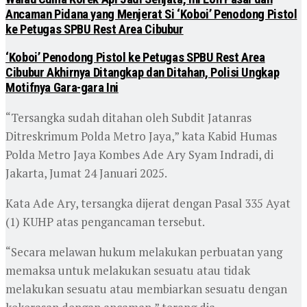
Ancaman Pidana yang Menjerat Si ‘Koboi’ Penodong Pistol
ke Petugas SPBU Rest Area Cibubur
‘Koboi’ Penodong Pistol ke Petugas SPBU Rest Area
Cibubur Akhirnya Ditangkap dan Ditahan, Polisi Ungkap
Motifnya Gara-gara Ini
“Tersangka sudah ditahan oleh Subdit Jatanras
Ditreskrimum Polda Metro Jaya,” kata Kabid Humas
Polda Metro Jaya Kombes Ade Ary Syam Indradi, di
Jakarta, Jumat 24 Januari 2025.
Kata Ade Ary, tersangka dijerat dengan Pasal 335 Ayat
(1) KUHP atas pengancaman tersebut.
“Secara melawan hukum melakukan perbuatan yang
memaksa untuk melakukan sesuatu atau tidak
melakukan sesuatu atau membiarkan sesuatu dengan