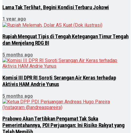
Lama Tak Terlihat, Begini Kondisi Terbaru Jokowi
1 year ago
Rupiah Menguat Tipis di Tengah Ketegangan Timur Tengah
dan Menjelang RDG BI
5 months ago
Komisi III DPR RI Soroti Serangan Air Keras terhadap
Aktivis HAM Andrie Yunus
5 months ago
Prabowo Akan Tertibkan Pengamat Tak Suka
Pemerintahannya, PDI Perjuangan: Ini Risiko Rakyat yang
Telah Memilih