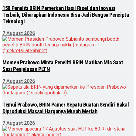
150 Peneliti BRIN Pamerkan Hasil Riset dan Inovasi
Terbaik, Diharapkan Indonesia Bisa Jadi Bangsa Pencipta
Teknologi
7 August 2026
Momen Prabowo Minta Peneliti BRIN Matikan Mic Saat
Sesi Penjelasan PLTN
7 August 2026
Temui Prabowo, BRIN Pamer Sepatu Buatan Sendiri Bakal
Diproduksi Massal Harganya Murah Meriah
7 August 2026