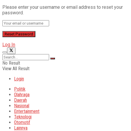
Please enter your username or email address to reset your
password.
Log In
No Result
View All Result
Login
Politik
Olahraga
Daerah
Nasional
Entertainment
Teknologi
Otomotif
Lainnya