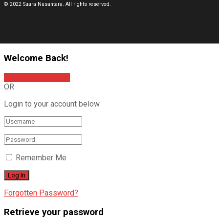
© 2022 Suara Nusantara. All rights reserved.
Welcome Back!
Sign In with Google
OR
Login to your account below
Remember Me
Forgotten Password?
Retrieve your password