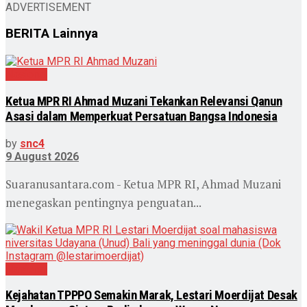
ADVERTISEMENT
BERITA
Lainnya
Nasional
Ketua MPR RI Ahmad Muzani Tekankan Relevansi Qanun
Asasi dalam Memperkuat Persatuan Bangsa Indonesia
by
snc4
9 August 2026
Suaranusantara.com - Ketua MPR RI, Ahmad Muzani
menegaskan pentingnya penguatan...
Nasional
Kejahatan TPPPO Semakin Marak, Lestari Moerdijat Desak