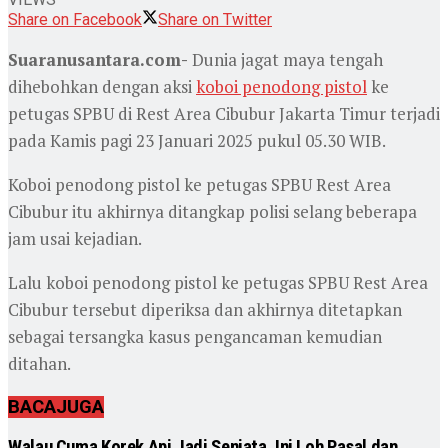
Share on Facebook
Share on Twitter
Suaranusantara.com-
Dunia jagat maya tengah
dihebohkan dengan aksi
koboi penodong pistol
ke
petugas SPBU di Rest Area Cibubur Jakarta Timur terjadi
pada Kamis pagi 23 Januari 2025 pukul 05.30 WIB.
Koboi penodong pistol ke petugas SPBU Rest Area
Cibubur itu akhirnya ditangkap polisi selang beberapa
jam usai kejadian.
Lalu koboi penodong pistol ke petugas SPBU Rest Area
Cibubur tersebut diperiksa dan akhirnya ditetapkan
sebagai tersangka kasus pengancaman kemudian
ditahan.
BACA
JUGA
Walau Cuma Korek Api Jadi Senjata, Ini Loh Pasal dan