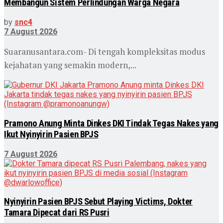
Membangun Sistem Perlindungan Warga Negara
by
snc4
7 August 2026
Suaranusantara.com- Di tengah kompleksitas modus
kejahatan yang semakin modern,...
Pramono Anung Minta Dinkes DKI Tindak Tegas Nakes yang
Ikut Nyinyirin Pasien BPJS
7 August 2026
Nyinyirin Pasien BPJS Sebut Playing Victims, Dokter
Tamara Dipecat dari RS Pusri