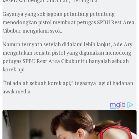
kekerasan dengan ancaman,” terang dia.
Gayanya yang sok jagoan petantang petenteng
menodongkan pistol membuat petugas SPBU Rest Area
Cibubur mengalami syok.
Namun ternyata setelah didalami lebih lanjut, Ade Ary
mengatakan senjata pistol yang digunakan menodong
petugas SPBU Rest Area Cibubur itu hanyalah sebuah
korek api.
“Ini adalah sebuah korek api,” tegasnya lagi di hadapan
awak media.